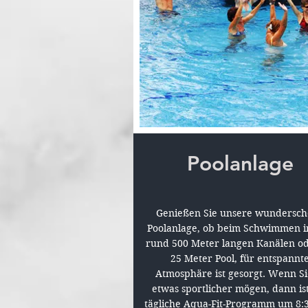
Poolanlage
Genießen Sie unsere wundersc
Poolanlage, ob beim Schwimmen i
rund 500 Meter langen Kanälen o
25 Meter Pool, für entspannt
Atmosphäre ist gesorgt. Wenn Si
etwas sportlicher mögen, dann is
tägliche Aqua-Fit-Programm um 8: