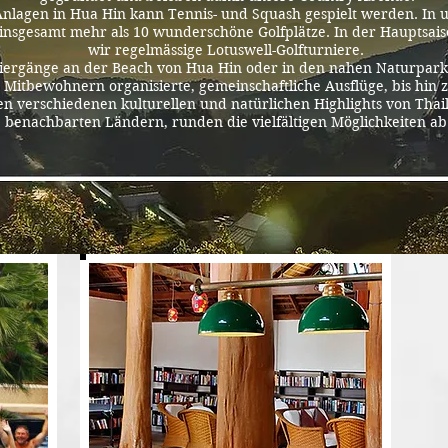
nlagen in Hua Hin kann Tennis- und Squash gespielt werden. In
 insgesamt mehr als 10 wunderschöne Golfplätze. In der Hauptsais
wir regelmässige Lotuswell-Golfturniere.
iergänge an der Beach von Hua Hin oder in den nahen Naturpark
Mitbewohnern organisierte, gemeinschaftliche Ausflüge, bis hin 
en verschiedenen kulturellen und natürlichen Highlights von Tha
benachbarten Ländern, runden die vielfältigen Möglichkeiten ab