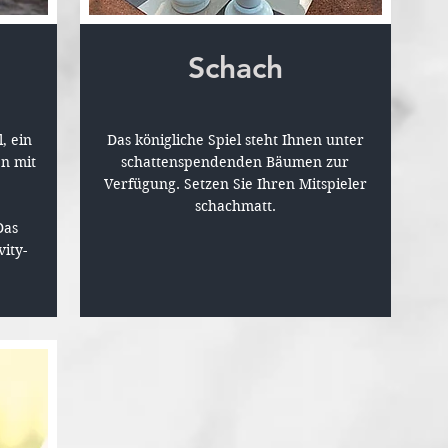
Schach
, ein
Das königliche Spiel steht Ihnen unter
n mit
schattenspendenden Bäumen zur
Verfügung. Setzen Sie Ihren Mitspieler
schachmatt.
Das
vity-