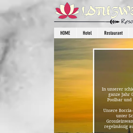
HOME
Hotel
Restaurant
In unserer schi
ganze Jahr
Poolbar und 
Unsere Boccia
unter S
Grossleinwan
regelmässig a