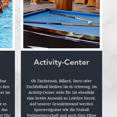
Activity-Center
höne
Ob Tischtennis, Billard, Darts oder
n den
Tischfußball bleiben Sie in Schwung. Im
der im
Activity-Center steht für Sie ebenfalls
e
eine breite Auswahl an Lektüre bereit.
e es
Auf unserer Grossleinwand werden
t das
Sportereignisse wie die Fusball
30 Uhr
Weltmeisterschaft und auch Kino Filme